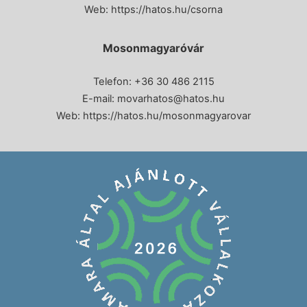
Web:
https://hatos.hu/csorna
Mosonmagyaróvár
Telefon: +36 30 486 2115
E-mail:
movarhatos@hatos.hu
Web:
https://hatos.hu/mosonmagyarovar