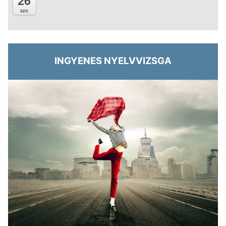
26
szo
INGYENES NYELVVIZSGA