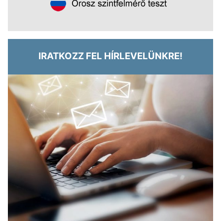
IRATKOZZ FEL HÍRLEVELÜNKRE!