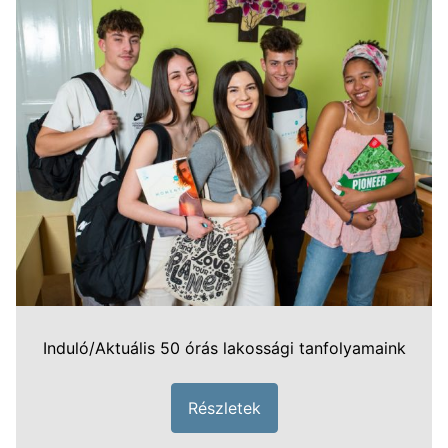
Induló/Aktuális 50 órás lakossági tanfolyamaink
Részletek