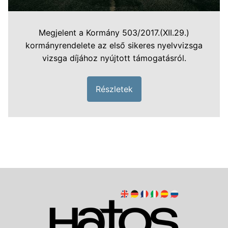
Megjelent a Kormány 503/2017.(XII.29.)
kormányrendelete az első sikeres nyelvvizsga
vizsga díjához nyújtott támogatásról.
Részletek