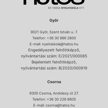
Győr
9021 Győr, Szent István u. 7.
Telefon: +36 30 986 2800
E-mail:
nyelviskola@hatos.hu
Engedélyezett felnőttképző,
nyilvántartási szám: E/2021/000085
Bejelentett felnőttképző,
nyilvántartási szám: B/2020/000919
Csorna
9300 Csorna, Andrássy út 27.
Telefon:
+36 30 226 6605
E-mail:
csorna@hatos.hu