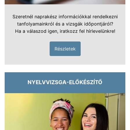
Szeretnél naprakész információkkal rendelkezni
tanfolyamainkról és a vizsgák időpontjáról?
Ha a válaszod igen, iratkozz fel hírlevelünkre!
Részletek
NYELVVIZSGA-ELŐKÉSZÍTŐ