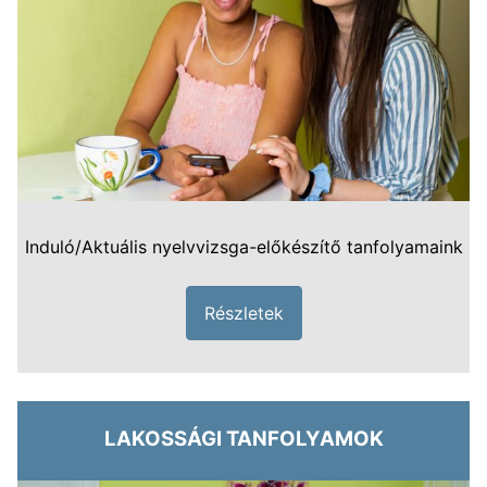
Induló/Aktuális nyelvvizsga-előkészítő tanfolyamaink
Részletek
LAKOSSÁGI TANFOLYAMOK