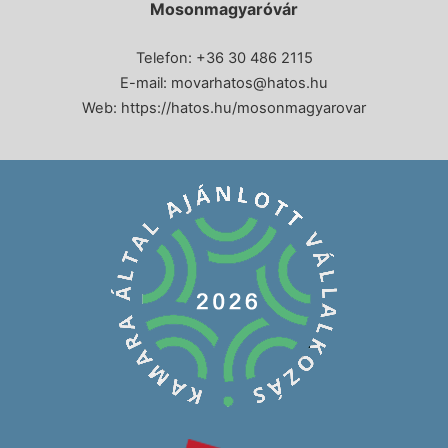
Mosonmagyaróvár
Telefon: +36 30 486 2115
E-mail:
movarhatos@hatos.hu
Web:
https://hatos.hu/mosonmagyarovar