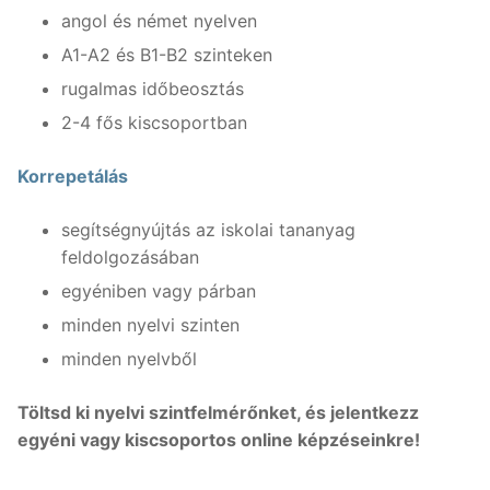
angol és német nyelven
A1-A2 és B1-B2 szinteken
rugalmas időbeosztás
2-4 fős kiscsoportban
Korrepetálás
segítségnyújtás az iskolai tananyag
feldolgozásában
egyéniben vagy párban
minden nyelvi szinten
minden nyelvből
Töltsd ki nyelvi szintfelmérőnket, és jelentkezz
egyéni vagy kiscsoportos online képzéseinkre!