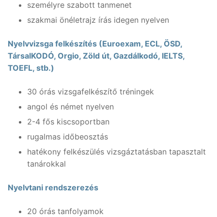
személyre szabott tanmenet
szakmai önéletrajz írás idegen nyelven
Nyelvvizsga felkészítés (Euroexam, ECL, ÖSD,
TársalKODÓ, Orgio, Zöld út, Gazdálkodó, IELTS,
TOEFL, stb.)
30 órás vizsgafelkészítő tréningek
angol és német nyelven
2-4 fős kiscsoportban
rugalmas időbeosztás
hatékony felkészülés vizsgáztatásban tapasztalt
tanárokkal
Nyelvtani rendszerezés
20 órás tanfolyamok