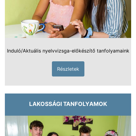
Induló/Aktuális nyelvvizsga-előkészítő tanfolyamaink
Részletek
LAKOSSÁGI TANFOLYAMOK