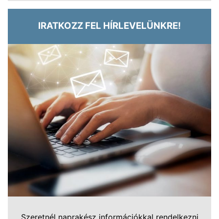
IRATKOZZ FEL HÍRLEVELÜNKRE!
Szeretnél naprakész információkkal rendelkezni