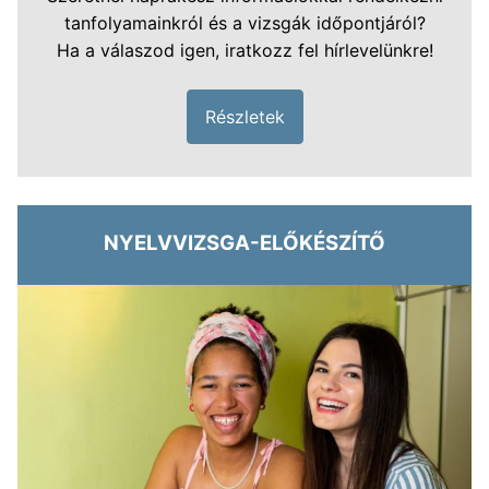
tanfolyamainkról és a vizsgák időpontjáról?
Ha a válaszod igen, iratkozz fel hírlevelünkre!
Részletek
NYELVVIZSGA-ELŐKÉSZÍTŐ