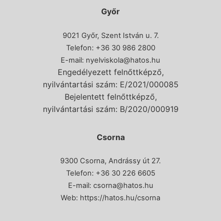
Győr
9021 Győr, Szent István u. 7.
Telefon: +36 30 986 2800
E-mail:
nyelviskola@hatos.hu
Engedélyezett felnőttképző,
nyilvántartási szám: E/2021/000085
Bejelentett felnőttképző,
nyilvántartási szám: B/2020/000919
Csorna
9300 Csorna, Andrássy út 27.
Telefon:
+36 30 226 6605
E-mail:
csorna@hatos.hu
Web:
https://hatos.hu/csorna