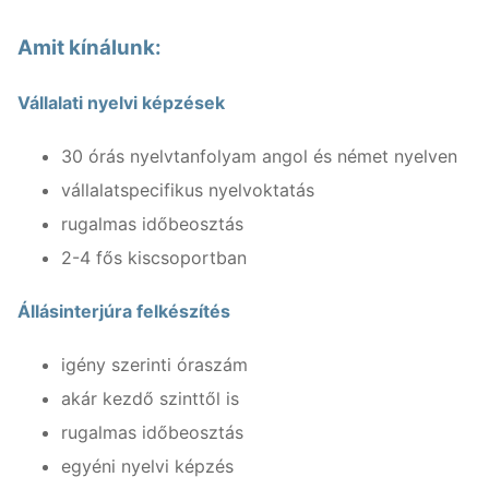
Amit kínálunk:
Vállalati nyelvi képzések
30 órás nyelvtanfolyam angol és német nyelven
vállalatspecifikus nyelvoktatás
rugalmas időbeosztás
2-4 fős kiscsoportban
Állásinterjúra felkészítés
igény szerinti óraszám
akár kezdő szinttől is
rugalmas időbeosztás
egyéni nyelvi képzés