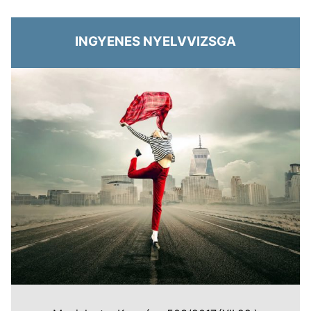
INGYENES NYELVVIZSGA