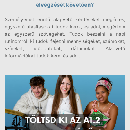
elvégzését követően?
Személyemet érintő alapvető kérdéseket megértek,
egyszerű utasításokat tudok kérni, és adni, megértem
az egyszerű szövegeket. Tudok beszélni a napi
rutinomról, ki tudok fejezni mennyiségeket, számokat,
színeket, időpontokat, dátumokat. Alapvető
információkat tudok kérni és adni.