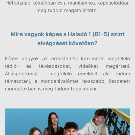
Hétköznapi témákban és a munkámhoz kapcsolódóan
meg tudom magam értetni.
Mire vagyok képes a Haladó 1 (B1-5) szint
elvégzését követően?
Képes vagyok az érdeklődési körömnek megfelelő
rádió- és tévéadásokat, videókat megérteni.
Álláspontomat megfelelő érvekkel alá tudom
támasztani, a mondanivalómat hosszabb, összetett
mondatokban is meg tudom fogalmazni.