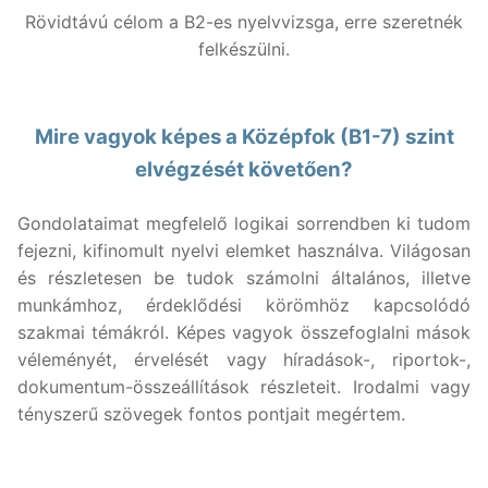
Rövidtávú célom a B2-es nyelvvizsga, erre szeretnék
felkészülni.
Mire vagyok képes a Középfok (B1-7) szint
elvégzését követően?
Gondolataimat megfelelő logikai sorrendben ki tudom
fejezni, kifinomult nyelvi elemket használva. Világosan
és részletesen be tudok számolni általános, illetve
munkámhoz, érdeklődési körömhöz kapcsolódó
szakmai témákról. Képes vagyok összefoglalni mások
véleményét, érvelését vagy híradások-, riportok-,
dokumentum-összeállítások részleteit. Irodalmi vagy
tényszerű szövegek fontos pontjait megértem.