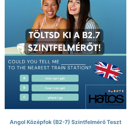
Angol Középfok (B2-7) Szintfelmérő Teszt