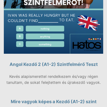
Angol Kezdő 2 (A1-2) Szintfelmérő Teszt
Kevés alapismerettel rendelkezem és/vagy régen
tanultam, de sokat felejtettem és újrakezdő vagyok.
Mire vagyok képes a Kezdő (A1-2) szint