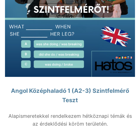
Angol Középhaladó 1 (A2-3) Szintfelmérő
Teszt
Alapismeretekkel rendelkezem hétköznapi témák és
az érdeklődési köröm területén.