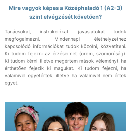
Mire vagyok képes a Középhaladó 1 (A2-3)
szint elvégzését követően?
Tanácsokat, instrukciókat, javaslatokat tudok
megfogalmazni. Mindennapi élethelyzethez
kapcsolódó információkat tudok közölni, közvetíteni.
Ki tudom fejezni az érzéseimet (öröm, szomorúság).
Ki tudom kérni, illetve megértem mások véleményt, ha
érthetően fejezik ki magukat. Ki tudom fejezni, ha
valamivel egyetértek, illetve ha valamivel nem értek
egyet.