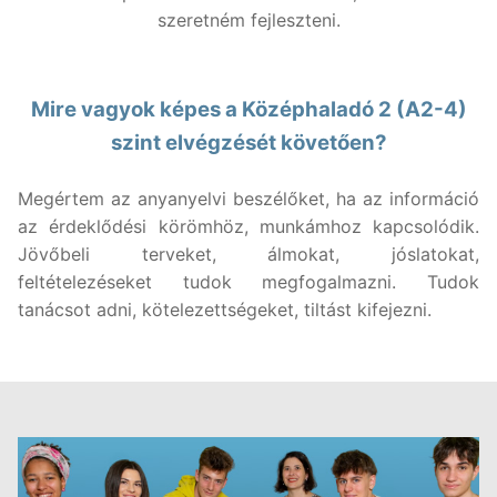
szeretném fejleszteni.
Mire vagyok képes a Középhaladó 2 (A2-4)
szint elvégzését követően?
Megértem az anyanyelvi beszélőket, ha az információ
az érdeklődési körömhöz, munkámhoz kapcsolódik.
Jövőbeli terveket, álmokat, jóslatokat,
feltételezéseket tudok megfogalmazni. Tudok
tanácsot adni, kötelezettségeket, tiltást kifejezni.