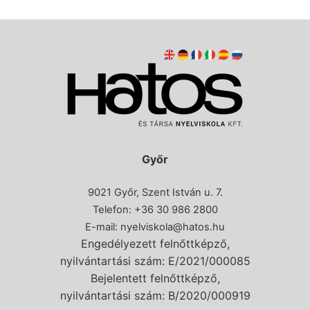
Győr
9021 Győr, Szent István u. 7.
Telefon: +36 30 986 2800
E-mail:
nyelviskola@hatos.hu
Engedélyezett felnőttképző,
nyilvántartási szám: E/2021/000085
Bejelentett felnőttképző,
nyilvántartási szám: B/2020/000919