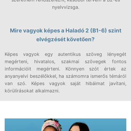
nyelvvizsga.
Mire vagyok képes a Haladó 2 (B1-6) szint
elvégzését követően?
Képes vagyok egy autentikus szöveg lényegét
megérteni, hivatalos, szakmai szövegek fontos
információit megérteni. Könnyen szót értek az
anyanyelvi beszélőkkel, ha számomra ismerős témáról
van szó. Képes vagyok saját hibáimat javítani,
körülírásokat alkalmazni.