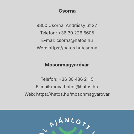
Csorna
9300 Csorna, Andrássy út 27.
Telefon:
+36 30 226 6605
E-mail:
csorna@hatos.hu
Web:
https://hatos.hu/csorna
Mosonmagyaróvár
Telefon: +36 30 486 2115
E-mail:
movarhatos@hatos.hu
Web:
https://hatos.hu/mosonmagyarovar