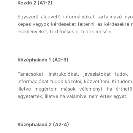
Kezdő 2 (A1-2)
Keresése:
Egyszerű alapvető információkat tartalmazó nyo
képes vagyok kérdéseket feltenni, és kérdésekre re
eseményeket, történések el tudok mesélni.
Középhaladó 1 (A2-3)
Tanácsokat, instrukciókat, javaslatokat tudok
információkat tudok közölni, közvetíteni. Ki tudom
illetve megértem mások véleményt, ha érthetőe
egyetértek, illetve ha valamivel nem értek egyet.
Középhaladó 2 (A2-4)