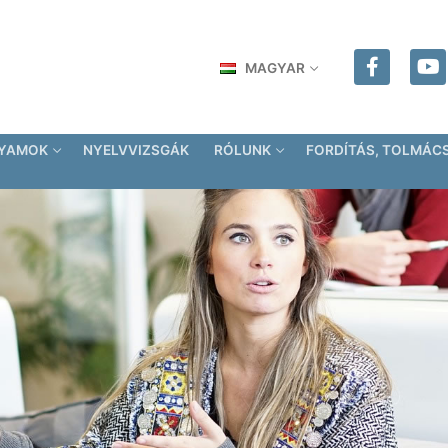
MAGYAR
LYAMOK
NYELVVIZSGÁK
RÓLUNK
FORDÍTÁS, TOLMÁC