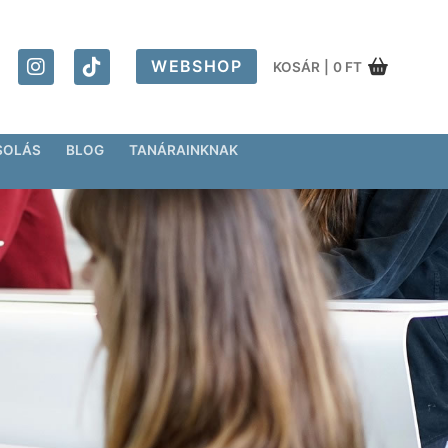
WEBSHOP
KOSÁR
|
0
FT
SOLÁS
BLOG
TANÁRAINKNAK