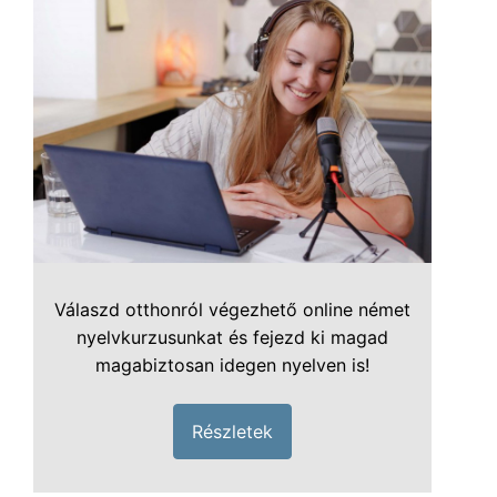
Válaszd otthonról végezhető online német
nyelvkurzusunkat és fejezd ki magad
magabiztosan idegen nyelven is!
Részletek