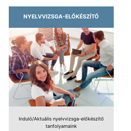
NYELVVIZSGA-ELŐKÉSZÍTŐ
Induló/Aktuális nyelvvizsga-előkészítő
tanfolyamaink