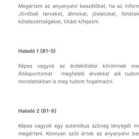
Megértem az anyanyelvi beszélőket, ha az infor
Jövőbeli terveket, álmokat, jóslatokat, felté
kötelezettségeket, tiltást kifejezni.
Haladó 1 (B1-5)
Képes vagyok az érdeklődési körömnek megf
Álláspontomat megfelelő érvekkel alá tudom
mondatokban is meg tudom fogalmazni.
Haladó 2 (B1-6)
Képes vagyok egy autentikus szöveg lényegét meg
megérteni. Könnyen szót értek az anyanyelvi be