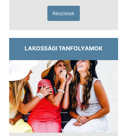
Részletek
LAKOSSÁGI TANFOLYAMOK