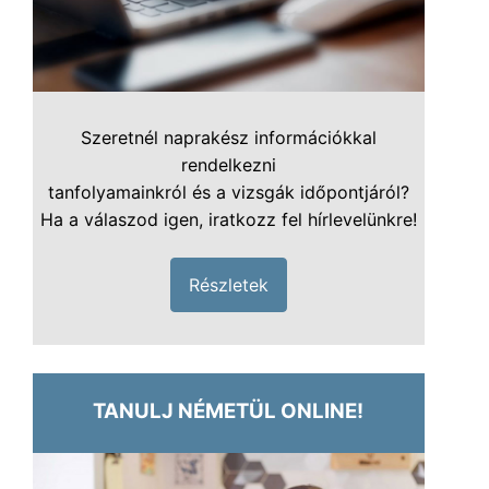
Szeretnél naprakész információkkal
rendelkezni
tanfolyamainkról és a vizsgák időpontjáról?
Ha a válaszod igen, iratkozz fel hírlevelünkre!
Részletek
TANULJ NÉMETÜL ONLINE!