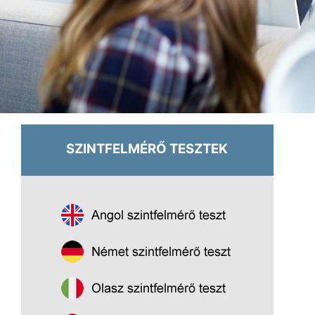
SZINTFELMÉRŐ TESZTEK