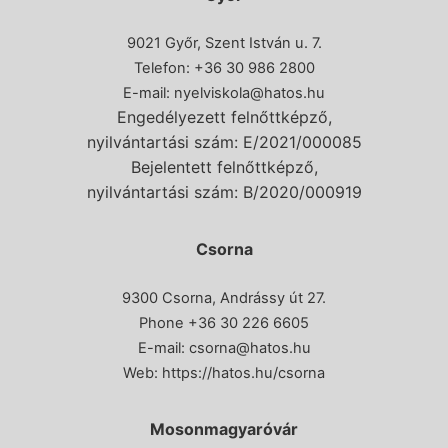
9021 Győr, Szent István u. 7.
Telefon: +36 30 986 2800
E-mail:
nyelviskola@hatos.hu
Engedélyezett felnőttképző,
nyilvántartási szám: E/2021/000085
Bejelentett felnőttképző,
nyilvántartási szám: B/2020/000919
Csorna
9300 Csorna, Andrássy út 27.
Phone
+36 30 226 6605
E-mail:
csorna@hatos.hu
Web:
https://hatos.hu/csorna
Mosonmagyaróvár