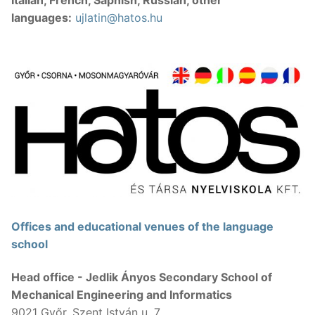
languages:
ujlatin@hatos.hu
Offices and educational venues of the language
school
Head office - Jedlik Ányos Secondary School of
Mechanical Engineering and Informatics
9021 Győr, Szent István u. 7.