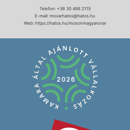
Telefon: +36 30 486 2115
E-mail:
movarhatos@hatos.hu
Web:
https://hatos.hu/mosonmagyarovar