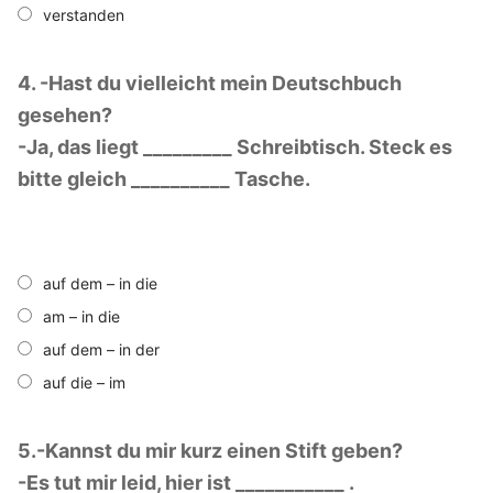
verstanden
4. -Hast du vielleicht mein Deutschbuch
gesehen?
-Ja, das liegt _________ Schreibtisch. Steck es
bitte gleich __________ Tasche.
auf dem – in die
am – in die
auf dem – in der
auf die – im
5.-Kannst du mir kurz einen Stift geben?
-Es tut mir leid, hier ist ___________ .