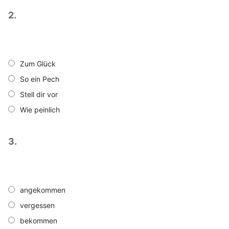
2.
Zum Glück
So ein Pech
Stell dir vor
Wie peinlich
3.
angekommen
vergessen
bekommen