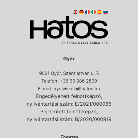
Győr
9021 Győr, Szent István u. 7.
Telefon: +36 30 986 2800
E-mail:
nyelviskola@hatos.hu
Engedélyezett felnőttképző,
nyilvántartási szám: E/2021/000085
Bejelentett felnőttképző,
nyilvántartási szám: B/2020/000919
Csorna