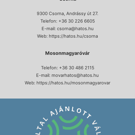
9300 Csorna, Andrássy út 27.
Telefon:
+36 30 226 6605
E-mail:
csorna@hatos.hu
Web:
https://hatos.hu/csorna
Mosonmagyaróvár
Telefon: +36 30 486 2115
E-mail:
movarhatos@hatos.hu
Web:
https://hatos.hu/mosonmagyarovar