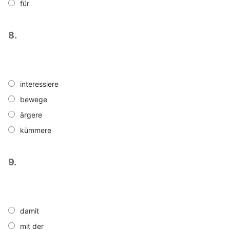
für
8.
interessiere
bewege
ärgere
kümmere
9.
damit
mit der