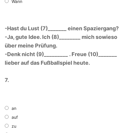
Wann
-Hast du Lust (7)_______ einen Spaziergang?
-Ja, gute Idee. Ich (8)________ mich sowieso
über meine Prüfung.
-Denk nicht (9)_________ . Freue (10)_______
lieber auf das Fußballspiel heute.
7.
an
auf
zu