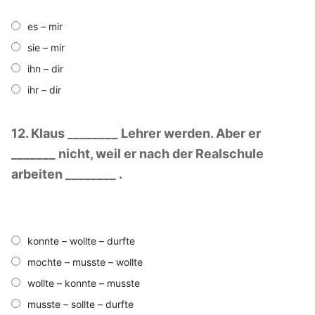
es – mir
sie – mir
ihn – dir
ihr – dir
12. Klaus ________ Lehrer werden. Aber er
_______ nicht, weil er nach der Realschule
arbeiten ________ .
konnte – wollte – durfte
mochte – musste – wollte
wollte – konnte – musste
musste – sollte – durfte