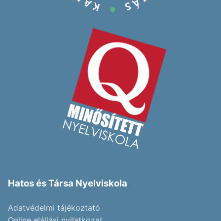
Hatos és Társa Nyelviskola
Adatvédelmi tájékoztató
Online elállási nyilatkozat