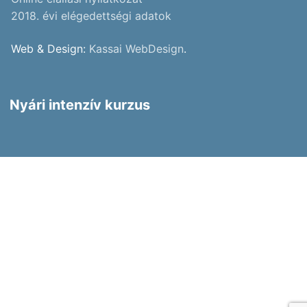
2018. évi elégedettségi adatok
Web & Design:
Kassai WebDesign
.
Nyári intenzív kurzus