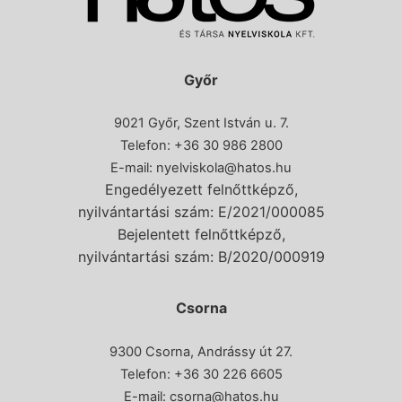
Győr
9021 Győr, Szent István u. 7.
Telefon: +36 30 986 2800
E-mail:
nyelviskola@hatos.hu
Engedélyezett felnőttképző,
nyilvántartási szám: E/2021/000085
Bejelentett felnőttképző,
nyilvántartási szám: B/2020/000919
Csorna
9300 Csorna, Andrássy út 27.
Telefon:
+36 30 226 6605
E-mail:
csorna@hatos.hu