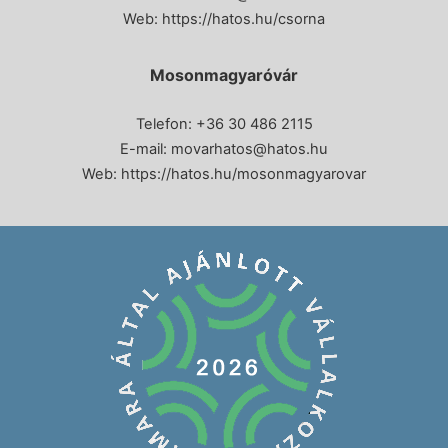
Web:
https://hatos.hu/csorna
Mosonmagyaróvár
Telefon: +36 30 486 2115
E-mail:
movarhatos@hatos.hu
Web:
https://hatos.hu/mosonmagyarovar