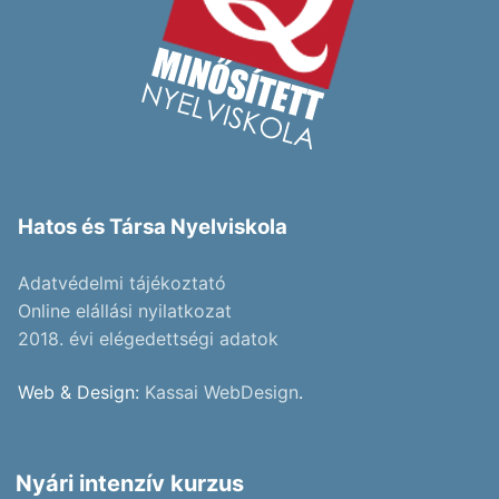
Hatos és Társa Nyelviskola
Adatvédelmi tájékoztató
Online elállási nyilatkozat
2018. évi elégedettségi adatok
Web & Design:
Kassai WebDesign
.
Nyári intenzív kurzus