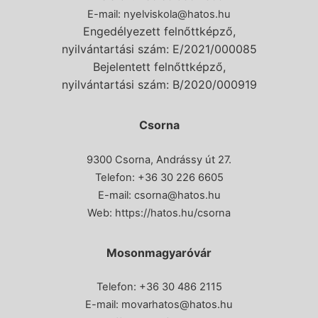
E-mail:
nyelviskola@hatos.hu
Engedélyezett felnőttképző,
nyilvántartási szám: E/2021/000085
Bejelentett felnőttképző,
nyilvántartási szám: B/2020/000919
Csorna
9300 Csorna, Andrássy út 27.
Telefon:
+36 30 226 6605
E-mail:
csorna@hatos.hu
Web:
https://hatos.hu/csorna
Mosonmagyaróvár
Telefon: +36 30 486 2115
E-mail:
movarhatos@hatos.hu