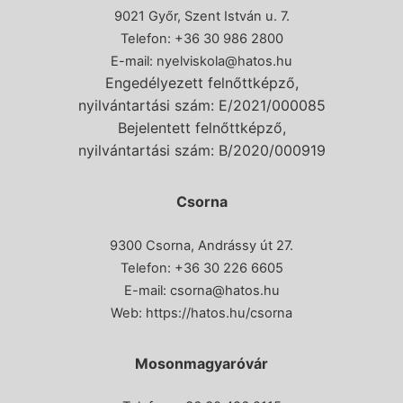
9021 Győr, Szent István u. 7.
Telefon: +36 30 986 2800
E-mail:
nyelviskola@hatos.hu
Engedélyezett felnőttképző,
nyilvántartási szám: E/2021/000085
Bejelentett felnőttképző,
nyilvántartási szám: B/2020/000919
Csorna
9300 Csorna, Andrássy út 27.
Telefon:
+36 30 226 6605
E-mail:
csorna@hatos.hu
Web:
https://hatos.hu/csorna
Mosonmagyaróvár