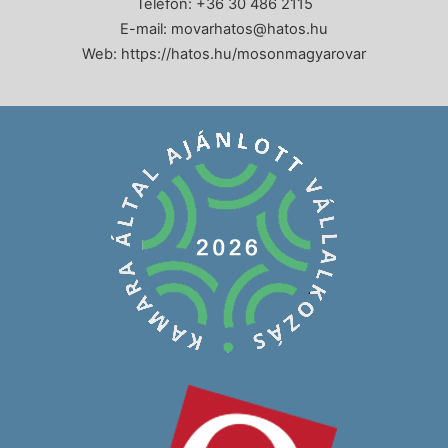
Telefon: +36 30 486 2115
E-mail:
movarhatos@hatos.hu
Web:
https://hatos.hu/mosonmagyarovar