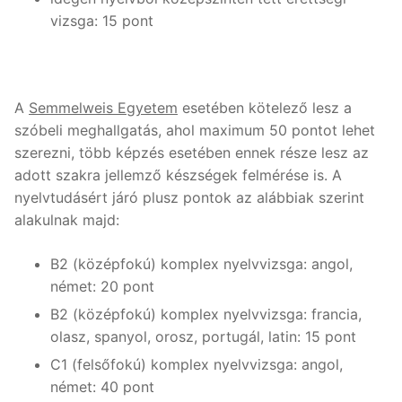
vizsga: 15 pont
A
Semmelweis Egyetem
esetében kötelező lesz a
szóbeli meghallgatás, ahol maximum 50 pontot lehet
szerezni, több képzés esetében ennek része lesz az
adott szakra jellemző készségek felmérése is. A
nyelvtudásért járó plusz pontok az alábbiak szerint
alakulnak majd:
B2 (középfokú) komplex nyelvvizsga: angol,
német: 20 pont
B2 (középfokú) komplex nyelvvizsga: francia,
olasz, spanyol, orosz, portugál, latin: 15 pont
C1 (felsőfokú) komplex nyelvvizsga: angol,
német: 40 pont