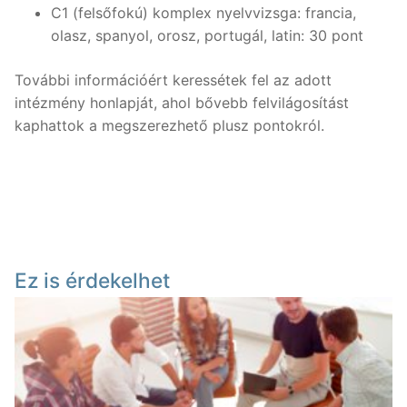
C1 (felsőfokú) komplex nyelvvizsga: francia,
olasz, spanyol, orosz, portugál, latin: 30 pont
További információért keressétek fel az adott
intézmény honlapját, ahol bővebb felvilágosítást
kaphattok a megszerezhető plusz pontokról.
Ez is érdekelhet