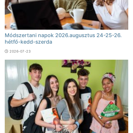
Módszertani napok 2026.augusztus 24-25-26.
hétfő-kedd-szerda
2026-07-23