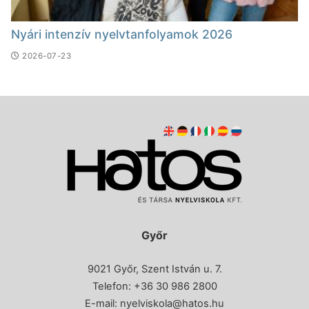
Nyári intenzív nyelvtanfolyamok 2026
2026-07-23
Győr
9021 Győr, Szent István u. 7.
Telefon: +36 30 986 2800
E-mail:
nyelviskola@hatos.hu