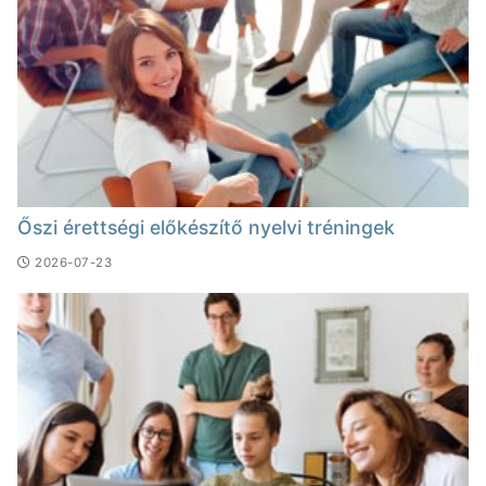
Őszi érettségi előkészítő nyelvi tréningek
2026-07-23