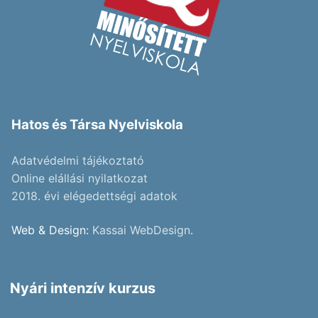
Hatos és Társa Nyelviskola
Adatvédelmi tájékoztató
Online elállási nyilatkozat
2018. évi elégedettségi adatok
Web & Design:
Kassai WebDesign
.
Nyári intenzív kurzus