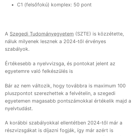
C1 (felsőfokú) komplex: 50 pont
A
Szegedi Tudományegyetem
(SZTE) is közzétette,
náluk milyenek lesznek a 2024-től érvényes
szabályok.
Értékesebb a nyelvvizsga, és pontokat jelent az
egyetemre való felkészülés is
Bár az nem változik, hogy továbbra is maximum 100
pluszpontot szerezhettek a felvételin, a szegedi
egyetemen magasabb pontszámokkal értékelik majd a
nyelvtudást.
A korábbi szabályokkal ellentétben 2024-től már a
részvizsgákat is díjazni fogják, így már azért is