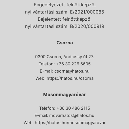
Engedélyezett felnőttképző,
nyilvántartási szám: E/2021/000085
Bejelentett felnőttképző,
nyilvántartási szám: B/2020/000919
Csorna
9300 Csorna, Andrássy út 27.
Telefon:
+36 30 226 6605
E-mail:
csorna@hatos.hu
Web:
https://hatos.hu/csorna
Mosonmagyaróvár
Telefon: +36 30 486 2115
E-mail:
movarhatos@hatos.hu
Web:
https://hatos.hu/mosonmagyarovar