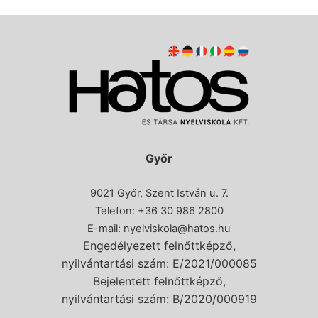
Győr
9021 Győr, Szent István u. 7.
Telefon: +36 30 986 2800
E-mail:
nyelviskola@hatos.hu
Engedélyezett felnőttképző,
nyilvántartási szám: E/2021/000085
Bejelentett felnőttképző,
nyilvántartási szám: B/2020/000919