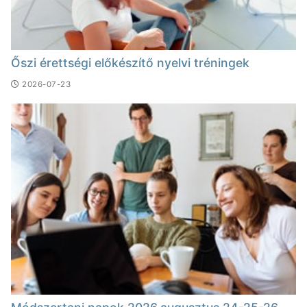
Őszi érettségi előkészítő nyelvi tréningek
2026-07-23