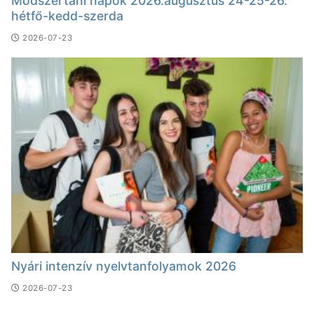
Módszertani napok 2026.augusztus 24-25-26.
hétfő-kedd-szerda
2026-07-23
Nyári intenzív nyelvtanfolyamok 2026
2026-07-23