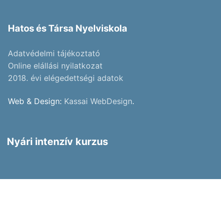
Hatos és Társa Nyelviskola
Adatvédelmi tájékoztató
Online elállási nyilatkozat
2018. évi elégedettségi adatok
Web & Design:
Kassai WebDesign
.
Nyári intenzív kurzus