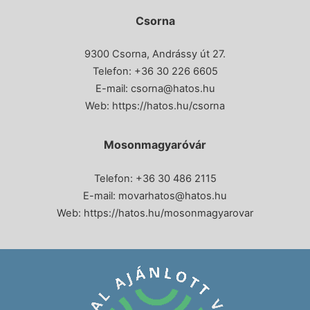
Csorna
9300 Csorna, Andrássy út 27.
Telefon:
+36 30 226 6605
E-mail:
csorna@hatos.hu
Web:
https://hatos.hu/csorna
Mosonmagyaróvár
Telefon: +36 30 486 2115
E-mail:
movarhatos@hatos.hu
Web:
https://hatos.hu/mosonmagyarovar