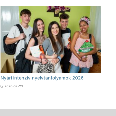
Nyári intenzív nyelvtanfolyamok 2026
2026-07-23