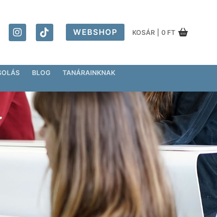
WEBSHOP
KOSÁR
|
0
FT
SOLÁS
BLOG
TANÁRAINKNAK