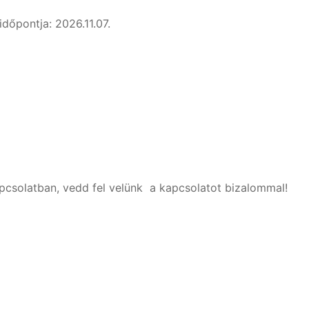
időpontja: 2026.11.07.
pcsolatban, vedd fel velünk a kapcsolatot bizalommal!