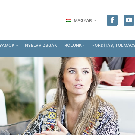
MAGYAR
LYAMOK
NYELVVIZSGÁK
RÓLUNK
FORDÍTÁS, TOLMÁC