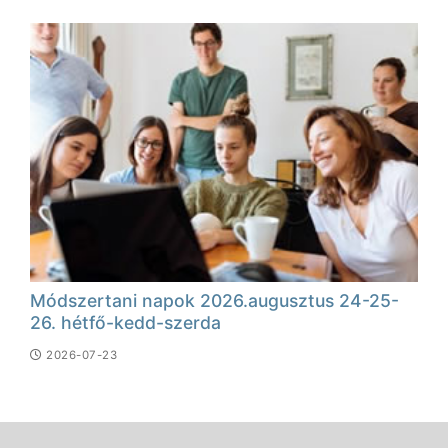
Módszertani napok 2026.augusztus 24-25-
26. hétfő-kedd-szerda
2026-07-23