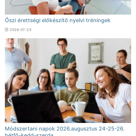
Őszi érettségi előkészítő nyelvi tréningek
2026-07-23
Módszertani napok 2026.augusztus 24-25-26.
hétfő-kedd-szerda