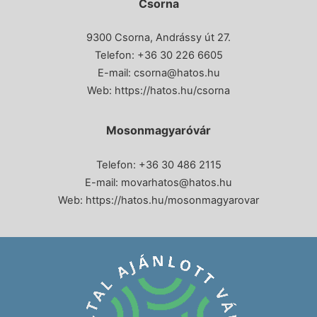
Csorna
9300 Csorna, Andrássy út 27.
Telefon:
+36 30 226 6605
E-mail:
csorna@hatos.hu
Web:
https://hatos.hu/csorna
Mosonmagyaróvár
Telefon: +36 30 486 2115
E-mail:
movarhatos@hatos.hu
Web:
https://hatos.hu/mosonmagyarovar