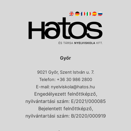
Győr
9021 Győr, Szent István u. 7.
Telefon: +36 30 986 2800
E-mail:
nyelviskola@hatos.hu
Engedélyezett felnőttképző,
nyilvántartási szám: E/2021/000085
Bejelentett felnőttképző,
nyilvántartási szám: B/2020/000919