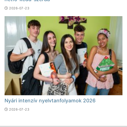
2026-07-23
Nyári intenzív nyelvtanfolyamok 2026
2026-07-23