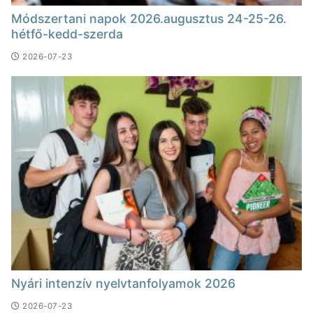
Módszertani napok 2026.augusztus 24-25-26.
hétfő-kedd-szerda
2026-07-23
Nyári intenzív nyelvtanfolyamok 2026
2026-07-23