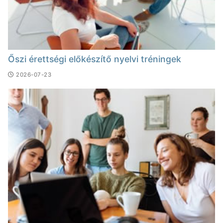
Őszi érettségi előkészítő nyelvi tréningek
2026-07-23