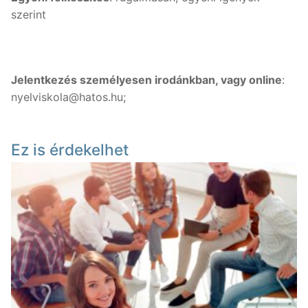
szerint
Jelentkezés személyesen irodánkban, vagy online
:
nyelviskola@hatos.hu;
Ez is érdekelhet