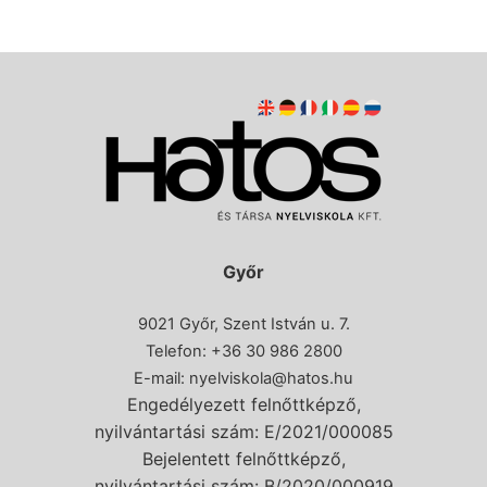
Győr
9021 Győr, Szent István u. 7.
Telefon: +36 30 986 2800
E-mail:
nyelviskola@hatos.hu
Engedélyezett felnőttképző,
nyilvántartási szám: E/2021/000085
Bejelentett felnőttképző,
nyilvántartási szám: B/2020/000919