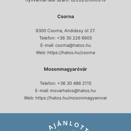
Csorna
9300 Csorna, Andrássy út 27.
Telefon:
+36 30 226 6605
E-mail:
csorna@hatos.hu
Web:
https://hatos.hu/csorna
Mosonmagyaróvár
Telefon: +36 30 486 2115
E-mail:
movarhatos@hatos.hu
Web:
https://hatos.hu/mosonmagyarovar