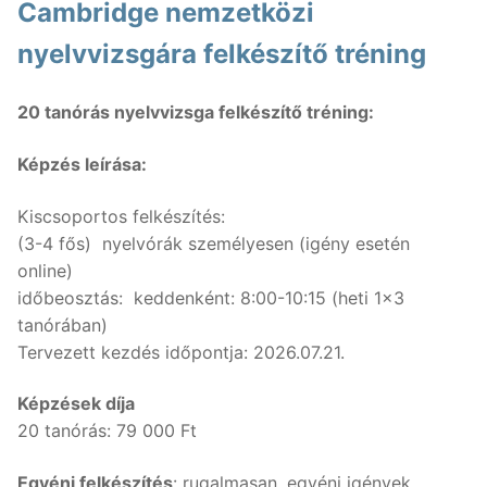
Cambridge nemzetközi
nyelvvizsgára felkészítő tréning
20 tanórás nyelvvizsga felkészítő tréning:
Képzés leírása:
Kiscsoportos felkészítés:
(3-4 fős) nyelvórák személyesen (igény esetén
online)
időbeosztás: keddenként: 8:00-10:15 (heti 1x3
tanórában)
Tervezett kezdés időpontja: 2026.07.21.
Képzések díja
20 tanórás: 79 000 Ft
Egyéni felkészítés
: rugalmasan, egyéni igények