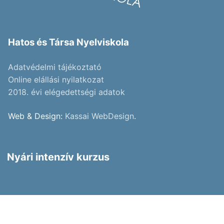
Hatos és Társa Nyelviskola
Adatvédelmi tájékoztató
Online elállási nyilatkozat
2018. évi elégedettségi adatok
Web & Design:
Kassai WebDesign
.
Nyári intenzív kurzus