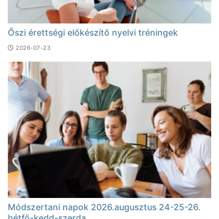
Őszi érettségi előkészítő nyelvi tréningek
2026-07-23
Módszertani napok 2026.augusztus 24-25-26.
hétfő-kedd-szerda