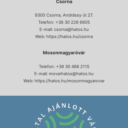
Csorna
9300 Csorna, Andrássy út 27.
Telefon:
+36 30 226 6605
E-mail:
csorna@hatos.hu
Web:
https://hatos.hu/csorna
Mosonmagyaróvár
Telefon: +36 30 486 2115
E-mail:
movarhatos@hatos.hu
Web:
https://hatos.hu/mosonmagyarovar