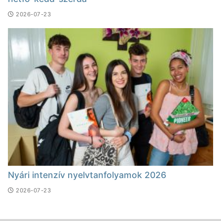
2026-07-23
Nyári intenzív nyelvtanfolyamok 2026
2026-07-23