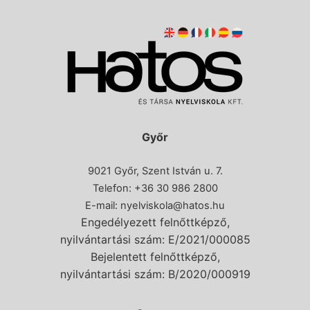
Győr
9021 Győr, Szent István u. 7.
Telefon: +36 30 986 2800
E-mail:
nyelviskola@hatos.hu
Engedélyezett felnőttképző,
nyilvántartási szám: E/2021/000085
Bejelentett felnőttképző,
nyilvántartási szám: B/2020/000919