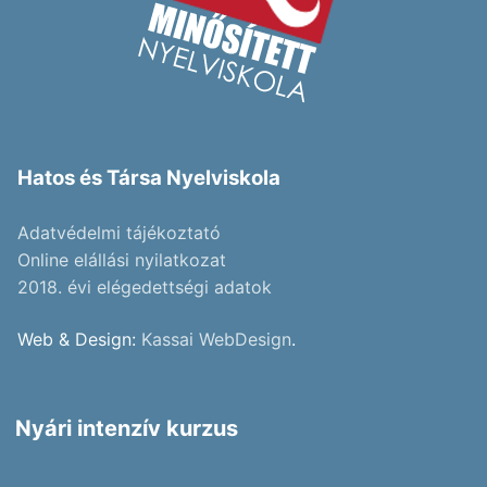
Hatos és Társa Nyelviskola
Adatvédelmi tájékoztató
Online elállási nyilatkozat
2018. évi elégedettségi adatok
Web & Design:
Kassai WebDesign
.
Nyári intenzív kurzus