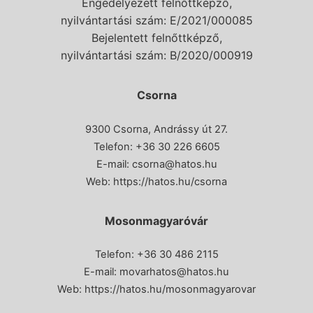
Engedélyezett felnőttképző,
nyilvántartási szám: E/2021/000085
Bejelentett felnőttképző,
nyilvántartási szám: B/2020/000919
Csorna
9300 Csorna, Andrássy út 27.
Telefon:
+36 30 226 6605
E-mail:
csorna@hatos.hu
Web:
https://hatos.hu/csorna
Mosonmagyaróvár
Telefon: +36 30 486 2115
E-mail:
movarhatos@hatos.hu
Web:
https://hatos.hu/mosonmagyarovar