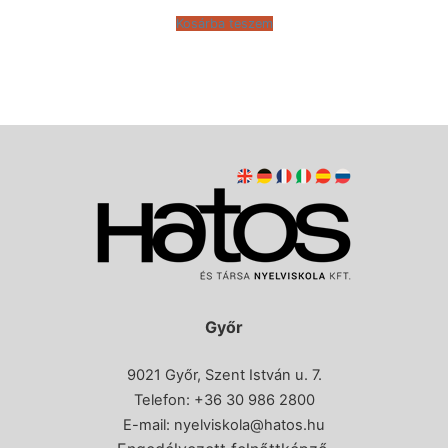
Kosárba teszem
Győr
9021 Győr, Szent István u. 7.
Telefon: +36 30 986 2800
E-mail:
nyelviskola@hatos.hu