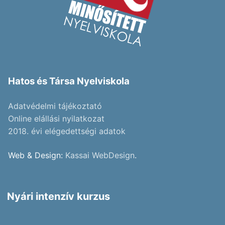
Hatos és Társa Nyelviskola
Adatvédelmi tájékoztató
Online elállási nyilatkozat
2018. évi elégedettségi adatok
Web & Design:
Kassai WebDesign
.
Nyári intenzív kurzus