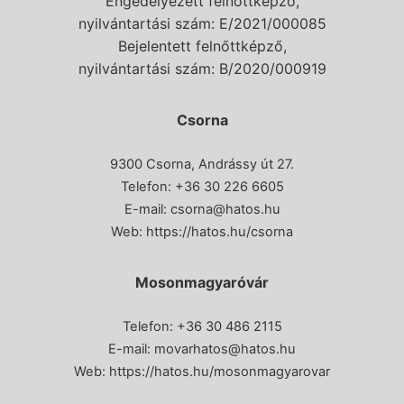
Engedélyezett felnőttképző,
nyilvántartási szám: E/2021/000085
Bejelentett felnőttképző,
nyilvántartási szám: B/2020/000919
Csorna
9300 Csorna, Andrássy út 27.
Telefon:
+36 30 226 6605
E-mail:
csorna@hatos.hu
Web:
https://hatos.hu/csorna
Mosonmagyaróvár
Telefon: +36 30 486 2115
E-mail:
movarhatos@hatos.hu
Web:
https://hatos.hu/mosonmagyarovar