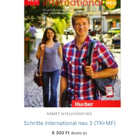
NÉMET NYELVKÖNYVEK
Schritte international neu 3 (TK+MF)
8 300
Ft
(Bruttó ár)