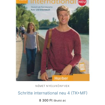
NÉMET NYELVKÖNYVEK
Schritte international neu 4 (TK+MF)
8 300
Ft
(Bruttó ár)