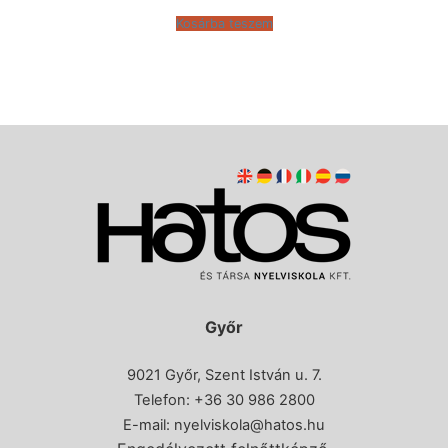
Kosárba teszem
Győr
9021 Győr, Szent István u. 7.
Telefon: +36 30 986 2800
E-mail:
nyelviskola@hatos.hu