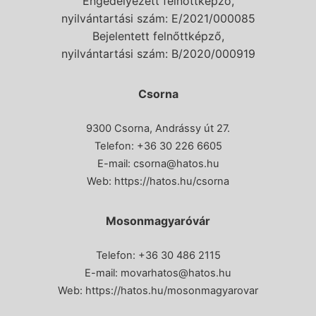
Engedélyezett felnőttképző,
nyilvántartási szám: E/2021/000085
Bejelentett felnőttképző,
nyilvántartási szám: B/2020/000919
Csorna
9300 Csorna, Andrássy út 27.
Telefon:
+36 30 226 6605
E-mail:
csorna@hatos.hu
Web:
https://hatos.hu/csorna
Mosonmagyaróvár
Telefon: +36 30 486 2115
E-mail:
movarhatos@hatos.hu
Web:
https://hatos.hu/mosonmagyarovar