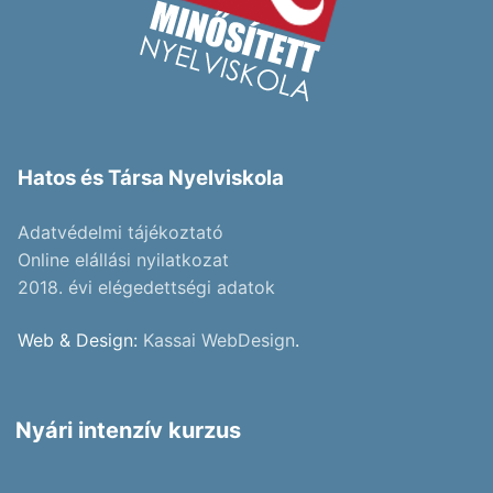
Hatos és Társa Nyelviskola
Adatvédelmi tájékoztató
Online elállási nyilatkozat
2018. évi elégedettségi adatok
Web & Design:
Kassai WebDesign
.
Nyári intenzív kurzus