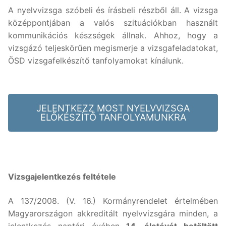
A nyelvvizsga szóbeli és írásbeli részből áll. A vizsga
középpontjában a valós szituációkban használt
kommunikációs készségek állnak. Ahhoz, hogy a
vizsgázó teljeskörűen megismerje a vizsgafeladatokat,
ÖSD vizsgafelkészítő tanfolyamokat kínálunk.
JELENTKEZZ MOST NYELVVIZSGA
ELŐKÉSZÍTŐ TANFOLYAMUNKRA
Vizsgajelentkezés feltétele
A 137/2008. (V. 16.) Kormányrendelet értelmében
Magyarországon akkreditált nyelvvizsgára minden, a