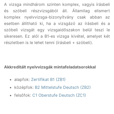
A vizsga mindhárom szinten komplex, vagyis írásbeli
és szóbeli részvizsgából áll. Államilag elismert
komplex nyelvvizsga-bizonyítvány csak abban az
esetben állítható ki, ha a vizsgázó az írásbeli és a
szóbeli vizsgát egy vizsgaidőszakon belül teszi le
sikeresen. Ez alól a B1-es vizsga kivétel, amelyet két
részletben is le lehet tenni (írásbeli + szóbeli).
Akkreditált nyelvvizsgák mintafeladatsorokkal
alapfok:
Zertifikat B1 (ZB1)
középfok:
B2 Mittelstufe Deutsch (ZB2)
felsőfok:
C1 Oberstufe Deutsch (ZC1)