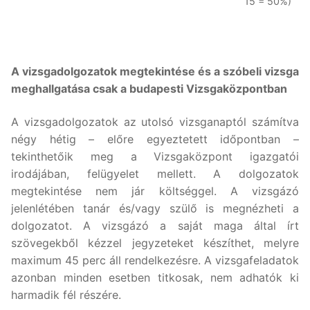
15 = 50%)
A vizsgadolgozatok megtekintése és a szóbeli vizsga
meghallgatása csak a budapesti Vizsgaközpontban
A vizsgadolgozatok az utolsó vizsganaptól számítva
négy hétig – előre egyeztetett időpontban –
tekinthetőik meg a Vizsgaközpont igazgatói
irodájában, felügyelet mellett. A dolgozatok
megtekintése nem jár költséggel. A vizsgázó
jelenlétében tanár és/vagy szülő is megnézheti a
dolgozatot. A vizsgázó a saját maga által írt
szövegekből kézzel jegyzeteket készíthet, melyre
maximum 45 perc áll rendelkezésre. A vizsgafeladatok
azonban minden esetben titkosak, nem adhatók ki
harmadik fél részére.