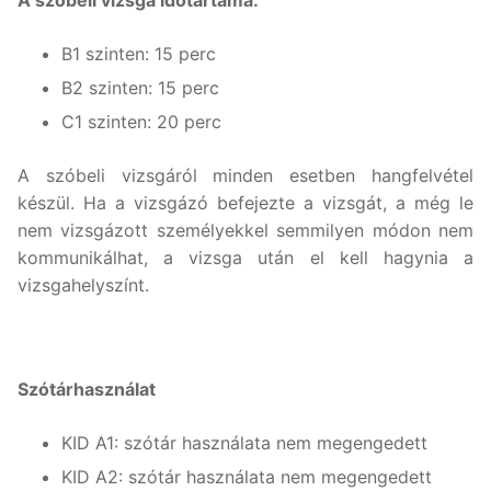
B1 szinten: 15 perc
B2 szinten: 15 perc
C1 szinten: 20 perc
A szóbeli vizsgáról minden esetben hangfelvétel
készül. Ha a vizsgázó befejezte a vizsgát, a még le
nem vizsgázott személyekkel semmilyen módon nem
kommunikálhat, a vizsga után el kell hagynia a
vizsgahelyszínt.
Szótárhasználat
KID A1: szótár használata nem megengedett
KID A2: szótár használata nem megengedett