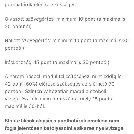
ponthatárok elérése szükséges:
Olvasott szövegértés: minimum 10 pont (a maximális
20 pontból)
Hallott szövegértés: minimum 10 pont (a maximális 20
pontból)
Íráskészség: 15 pont (a maximális 30 pontból)
A három írásbeli modul teljesítéséhez, mint eddig is,
42 pont (60%) elérése szükséges az elérhető 70
pontból. Szintén változatlan marad a szóbeli
vizsgarész minimum pontszáma, mely 18 pont a
maximális 30-ból.
Statisztikánk alapján a ponthatárok emelése nem
fogja jelentősen befolyásolni a sikeres nyelvvizsga