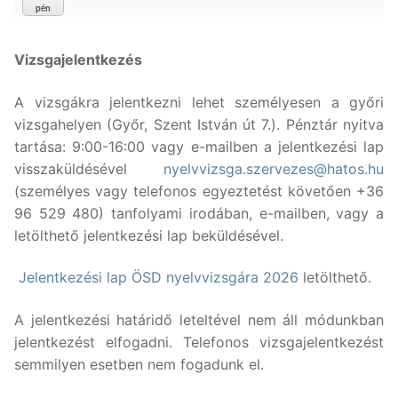
pén
Vizsgajelentkezés
A vizsgákra jelentkezni lehet személyesen a győri
vizsgahelyen (Győr, Szent István út 7.). Pénztár nyitva
tartása: 9:00-16:00 vagy e-mailben a jelentkezési lap
visszaküldésével
nyelvvizsga.szervezes@hatos.hu
(személyes vagy telefonos egyeztetést követően +36
96 529 480) tanfolyami irodában, e-mailben, vagy a
letölthető jelentkezési lap beküldésével.
Jelentkezési lap ÖSD nyelvvizsgára 2026
letölthető.
A jelentkezési határidő leteltével nem áll módunkban
jelentkezést elfogadni. Telefonos vizsgajelentkezést
semmilyen esetben nem fogadunk el.