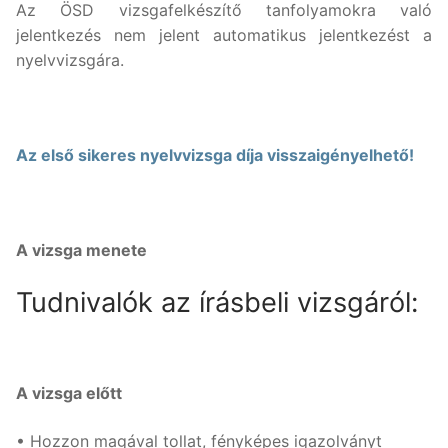
Az ÖSD vizsgafelkészítő tanfolyamokra való
jelentkezés nem jelent automatikus jelentkezést a
nyelvvizsgára.
Az első sikeres nyelvvizsga díja visszaigényelhető!
A vizsga menete
Tudnivalók az írásbeli vizsgáról:
A vizsga előtt
• Hozzon magával tollat, fényképes igazolványt