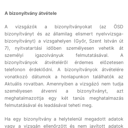
A bizonyítvány átvétele
A vizsgázók a bizonyítványokat (az ÖSD
bizonyítványt és az államilag elismert nyelvvizsga-
bizonyítványt) a vizsgahelyen (Győr, Szent István út
7), nyitvatartási időben személyesen vehetik át
személyi igazolványuk felmutatásával. A
bizonyítványok átvételéről érdemes előzetesen
telefonon érdeklődni. A bizonyítványok átvételére
vonatkozó dátumok a honlapunkon találhatók az
Aktuális rovatban. Amennyiben a vizsgázó nem tudja
személyesen átvenni a bizonyítványt, azt
meghatalmazottja egy két tanús meghatalmazás
felmutatásával és leadásával teheti meg.
Ha egy bizonyítvány a helytelenül megadott adatok
vagy a vizsgán ellenőrzött és nem javított adatok