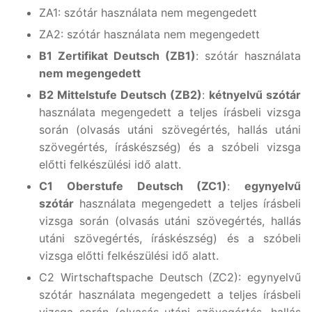
ZA1: szótár használata nem megengedett
ZA2: szótár használata nem megengedett
B1 Zertifikat Deutsch (ZB1)
: szótár használata
nem megengedett
B2 Mittelstufe Deutsch (ZB2)
:
kétnyelvű szótár
használata megengedett a teljes írásbeli vizsga
során (olvasás utáni szövegértés, hallás utáni
szövegértés, íráskészség) és a szóbeli vizsga
előtti felkészülési idő alatt.
C1 Oberstufe Deutsch (ZC1)
:
egynyelvű
szótár
használata megengedett a teljes írásbeli
vizsga során (olvasás utáni szövegértés, hallás
utáni szövegértés, íráskészség) és a szóbeli
vizsga előtti felkészülési idő alatt.
C2 Wirtschaftspache Deutsch (ZC2): egynyelvű
szótár használata megengedett a teljes írásbeli
vizsga során (olvasás utáni szövegértés, hallás