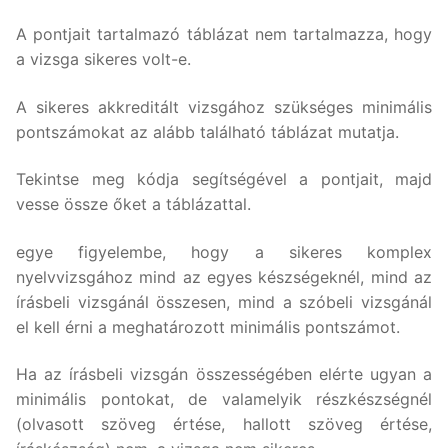
A pontjait tartalmazó táblázat nem tartalmazza, hogy
a vizsga sikeres volt-e.
A sikeres akkreditált vizsgához szükséges minimális
pontszámokat az alább található táblázat mutatja.
Tekintse meg kódja segítségével a pontjait, majd
vesse össze őket a táblázattal.
egye figyelembe, hogy a sikeres komplex
nyelvvizsgához mind az egyes készségeknél, mind az
írásbeli vizsgánál összesen, mind a szóbeli vizsgánál
el kell érni a meghatározott minimális pontszámot.
Ha az írásbeli vizsgán összességében elérte ugyan a
minimális pontokat, de valamelyik részkészségnél
(olvasott szöveg értése, hallott szöveg értése,