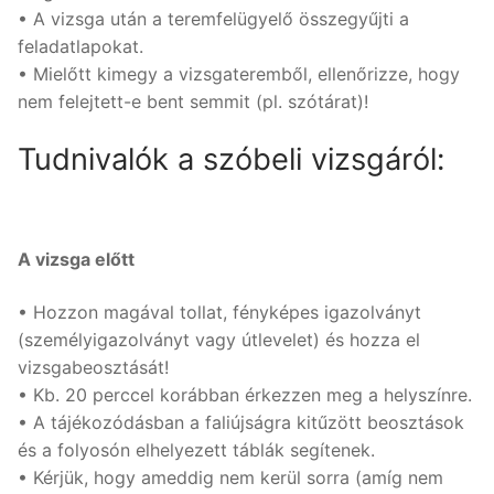
• A vizsga után a teremfelügyelő összegyűjti a
feladatlapokat.
• Mielőtt kimegy a vizsgateremből, ellenőrizze, hogy
nem felejtett-e bent semmit (pl. szótárat)!
Tudnivalók a szóbeli vizsgáról:
A vizsga előtt
• Hozzon magával tollat, fényképes igazolványt
(személyigazolványt vagy útlevelet) és hozza el
vizsgabeosztását!
• Kb. 20 perccel korábban érkezzen meg a helyszínre.
• A tájékozódásban a faliújságra kitűzött beosztások
és a folyosón elhelyezett táblák segítenek.
• Kérjük, hogy ameddig nem kerül sorra (amíg nem