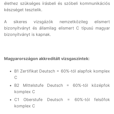
élethez szükséges írásbeli és szóbeli kommunikációs
készséget tesztelik.
A sikeres vizsgázók nemzetközileg elismert
bizonyítványt és államilag elismert C típusú magyar
bizonyítványt is kapnak.
Magyarországon akkreditált vizsgaszintek:
B1 Zertifikat Deutsch = 60%-tól alapfok komplex
C
B2 Mittelstufe Deutsch = 60%-tól középfok
komplex C
C1 Oberstufe Deutsch = 60%-tól felsőfok
komplex C