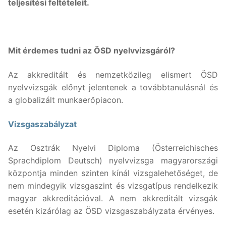
teljesítési feltételeit.
Mit érdemes tudni az ÖSD nyelvvizsgáról?
Az akkreditált és nemzetközileg elismert ÖSD
nyelvvizsgák előnyt jelentenek a továbbtanulásnál és
a globalizált munkaerőpiacon.
Vizsgaszabályzat
Az Osztrák Nyelvi Diploma (Österreichisches
Sprachdiplom Deutsch) nyelvvizsga magyarországi
központja minden szinten kínál vizsgalehetőséget, de
nem mindegyik vizsgaszint és vizsgatípus rendelkezik
magyar akkreditációval. A nem akkreditált vizsgák
esetén kizárólag az ÖSD vizsgaszabályzata érvényes.