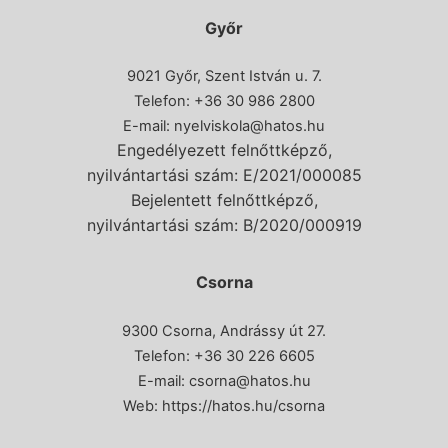
Győr
9021 Győr, Szent István u. 7.
Telefon: +36 30 986 2800
E-mail:
nyelviskola@hatos.hu
Engedélyezett felnőttképző,
nyilvántartási szám: E/2021/000085
Bejelentett felnőttképző,
nyilvántartási szám: B/2020/000919
Csorna
9300 Csorna, Andrássy út 27.
Telefon:
+36 30 226 6605
E-mail:
csorna@hatos.hu
Web:
https://hatos.hu/csorna