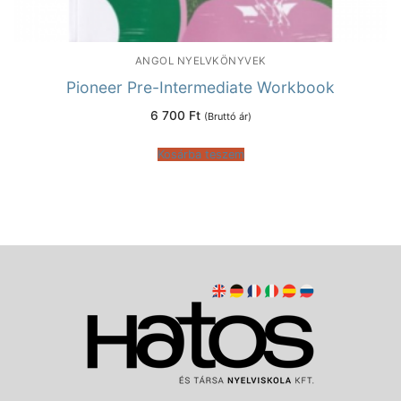
ANGOL NYELVKÖNYVEK
Pioneer Pre-Intermediate Workbook
6 700
Ft
(Bruttó ár)
Kosárba teszem