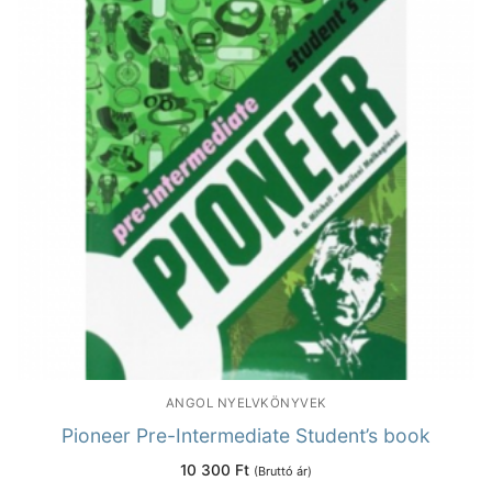
ANGOL NYELVKÖNYVEK
Pioneer Pre-Intermediate Student’s book
10 300
Ft
(Bruttó ár)