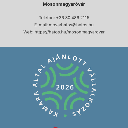
Mosonmagyaróvár
Telefon: +36 30 486 2115
E-mail:
movarhatos@hatos.hu
Web:
https://hatos.hu/mosonmagyarovar