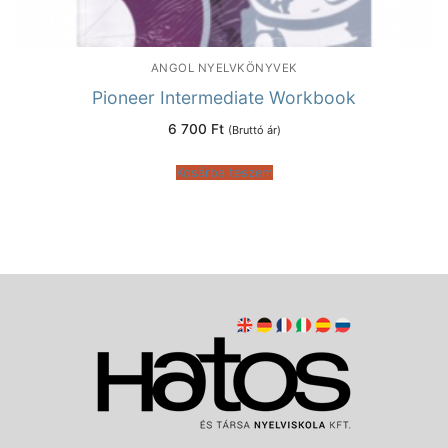
ANGOL NYELVKÖNYVEK
Pioneer Intermediate Workbook
6 700
Ft
(Bruttó ár)
Kosárba teszem