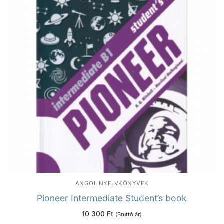
ANGOL NYELVKÖNYVEK
Pioneer Intermediate Student’s book
10 300
Ft
(Bruttó ár)