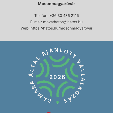
Mosonmagyaróvár
Telefon: +36 30 486 2115
E-mail:
movarhatos@hatos.hu
Web:
https://hatos.hu/mosonmagyarovar