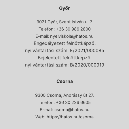
Győr
9021 Győr, Szent István u. 7.
Telefon: +36 30 986 2800
E-mail:
nyelviskola@hatos.hu
Engedélyezett felnőttképző,
nyilvántartási szám: E/2021/000085
Bejelentett felnőttképző,
nyilvántartási szám: B/2020/000919
Csorna
9300 Csorna, Andrássy út 27.
Telefon:
+36 30 226 6605
E-mail:
csorna@hatos.hu
Web:
https://hatos.hu/csorna