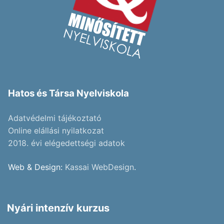
Hatos és Társa Nyelviskola
Adatvédelmi tájékoztató
Online elállási nyilatkozat
2018. évi elégedettségi adatok
Web & Design:
Kassai WebDesign
.
Nyári intenzív kurzus