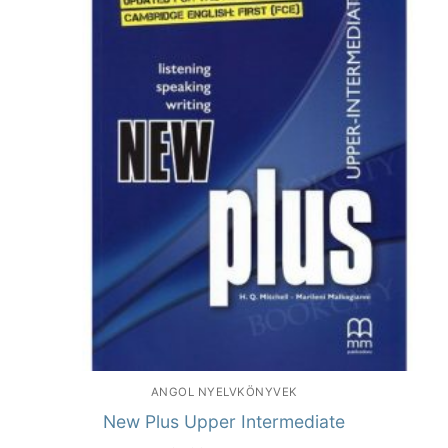
ANGOL NYELVKÖNYVEK
New Plus Upper Intermediate