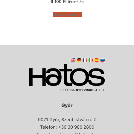
6 100
Ft
(Bruttó ár)
Kosárba teszem
Győr
9021 Győr, Szent István u. 7.
Telefon: +36 30 986 2800