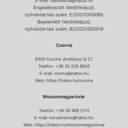
E-mail:
nyelviskola@hatos.hu
Engedélyezett felnőttképző,
nyilvántartási szám: E/2021/000085
Bejelentett felnőttképző,
nyilvántartási szám: B/2020/000919
Csorna
9300 Csorna, Andrássy út 27.
Telefon:
+36 30 226 6605
E-mail:
csorna@hatos.hu
Web:
https://hatos.hu/csorna
Mosonmagyaróvár
Telefon: +36 30 486 2115
E-mail:
movarhatos@hatos.hu
Web:
https://hatos.hu/mosonmagyarovar