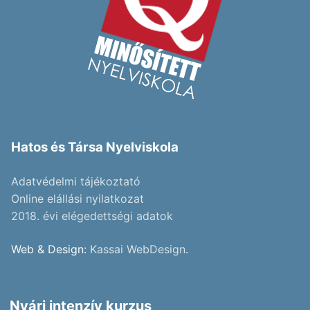
Hatos és Társa Nyelviskola
Adatvédelmi tájékoztató
Online elállási nyilatkozat
2018. évi elégedettségi adatok
Web & Design:
Kassai WebDesign
.
Nyári intenzív kurzus