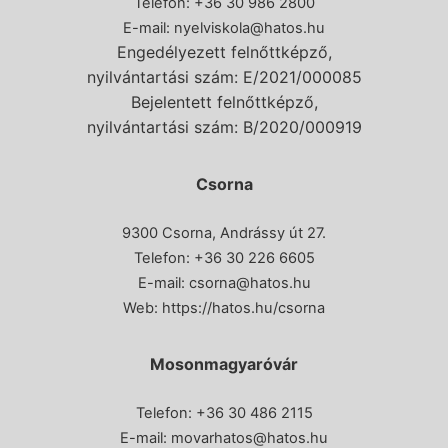
Telefon: +36 30 986 2800
E-mail:
nyelviskola@hatos.hu
Engedélyezett felnőttképző,
nyilvántartási szám: E/2021/000085
Bejelentett felnőttképző,
nyilvántartási szám: B/2020/000919
Csorna
9300 Csorna, Andrássy út 27.
Telefon:
+36 30 226 6605
E-mail:
csorna@hatos.hu
Web:
https://hatos.hu/csorna
Mosonmagyaróvár
Telefon: +36 30 486 2115
E-mail:
movarhatos@hatos.hu