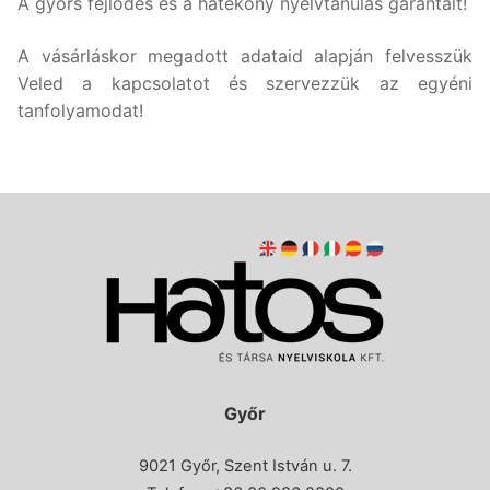
A gyors fejlődés és a hatékony nyelvtanulás garantált!
A vásárláskor megadott adataid alapján felvesszük
Veled a kapcsolatot és szervezzük az egyéni
tanfolyamodat!
Győr
9021 Győr, Szent István u. 7.