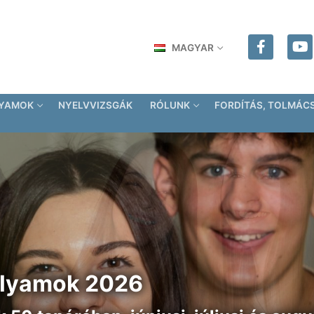
MAGYAR
LYAMOK
NYELVVIZSGÁK
RÓLUNK
FORDÍTÁS, TOLMÁC
folyamok 2026