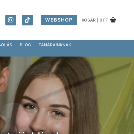
WEBSHOP
KOSÁR
|
0
FT
SOLÁS
BLOG
TANÁRAINKNAK