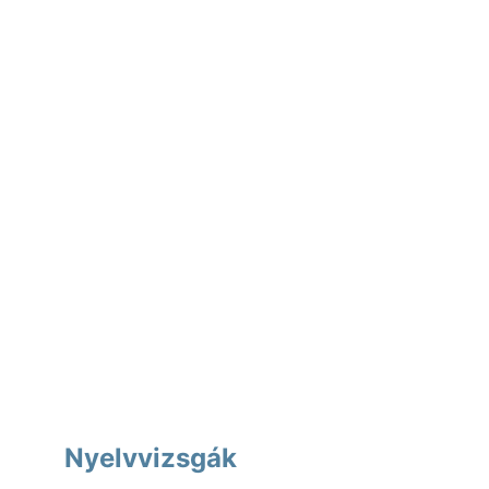
Nyelvvizsgák