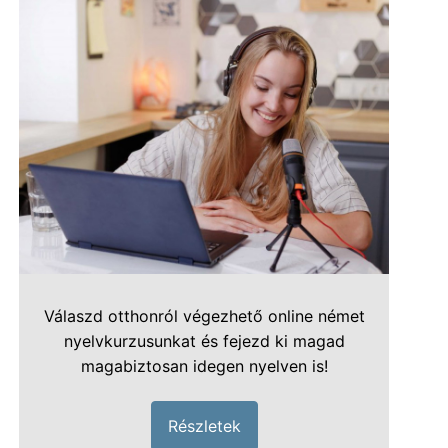
Válaszd otthonról végezhető online német
nyelvkurzusunkat és fejezd ki magad
magabiztosan idegen nyelven is!
Részletek