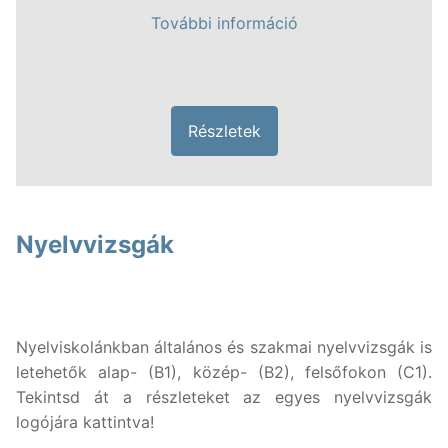
További információ
Részletek
Nyelvvizsgák
Nyelviskolánkban általános és szakmai nyelvvizsgák is
letehetők alap- (B1), közép- (B2), felsőfokon (C1).
Tekintsd át a részleteket az egyes nyelvvizsgák
logójára kattintva!