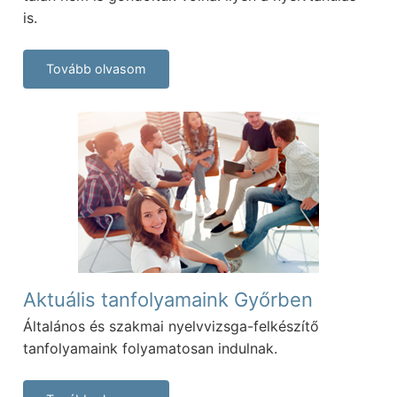
is.
Tovább olvasom
Aktuális tanfolyamaink Győrben
Általános és szakmai nyelvvizsga-felkészítő
tanfolyamaink folyamatosan indulnak.