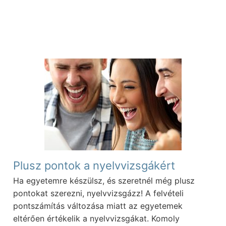
Plusz pontok a nyelvvizsgákért
Ha egyetemre készülsz, és szeretnél még plusz
pontokat szerezni, nyelvvizsgázz! A felvételi
pontszámítás változása miatt az egyetemek
eltérően értékelik a nyelvvizsgákat. Komoly