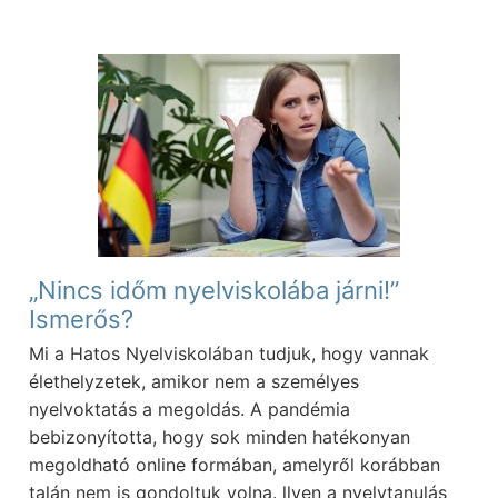
„Nincs időm nyelviskolába járni!”
Ismerős?
Mi a Hatos Nyelviskolában tudjuk, hogy vannak
élethelyzetek, amikor nem a személyes
nyelvoktatás a megoldás. A pandémia
bebizonyította, hogy sok minden hatékonyan
megoldható online formában, amelyről korábban
talán nem is gondoltuk volna. llyen a nyelvtanulás