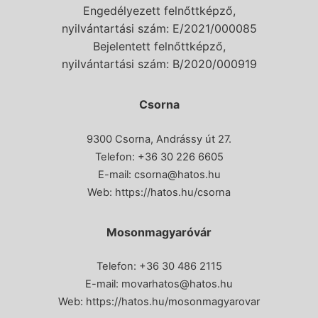
Engedélyezett felnőttképző,
nyilvántartási szám: E/2021/000085
Bejelentett felnőttképző,
nyilvántartási szám: B/2020/000919
Csorna
9300 Csorna, Andrássy út 27.
Telefon:
+36 30 226 6605
E-mail:
csorna@hatos.hu
Web:
https://hatos.hu/csorna
Mosonmagyaróvár
Telefon: +36 30 486 2115
E-mail:
movarhatos@hatos.hu
Web:
https://hatos.hu/mosonmagyarovar