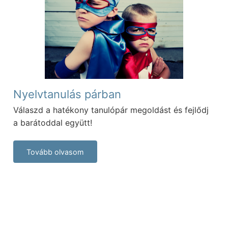
Nyelvtanulás párban
Válaszd a hatékony tanulópár megoldást és fejlődj
a barátoddal együtt!
Tovább olvasom