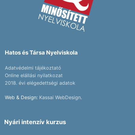
Hatos és Társa Nyelviskola
Adatvédelmi tájékoztató
Online elállási nyilatkozat
2018. évi elégedettségi adatok
Web & Design:
Kassai WebDesign
.
Nyári intenzív kurzus