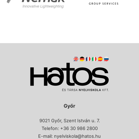
Győr
9021 Győr, Szent István u. 7.
Telefon: +36 30 986 2800
E-mail:
nyelviskola@hatos.hu