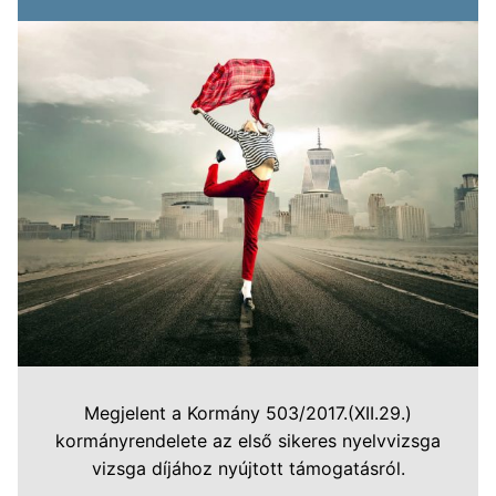
Megjelent a Kormány 503/2017.(XII.29.)
kormányrendelete az első sikeres nyelvvizsga
vizsga díjához nyújtott támogatásról.