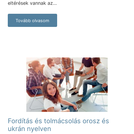
eltérések vannak az…
Tovább olvasom
Fordítás és tolmácsolás orosz és
ukrán nyelven