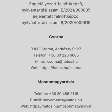
Engedélyezett felnőttképző,
nyilvántartási szám: E/2021/000085
Bejelentett felnőttképző,
nyilvántartási szám: B/2020/000919
Csorna
9300 Csorna, Andrássy út 27.
Telefon:
+36 30 226 6605
E-mail:
csorna@hatos.hu
Web:
https://hatos.hu/csorna
Mosonmagyaróvár
Telefon: +36 30 486 2115
E-mail:
movarhatos@hatos.hu
Web:
https://hatos.hu/mosonmagyarovar