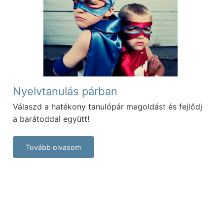
Nyelvtanulás párban
Válaszd a hatékony tanulópár megoldást és fejlődj
a barátoddal együtt!
Tovább olvasom