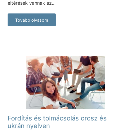
eltérések vannak az…
Tovább olvasom
Fordítás és tolmácsolás orosz és
ukrán nyelven