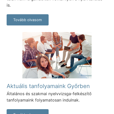
is.
Tovább olvasom
Aktuális tanfolyamaink Győrben
Általános és szakmai nyelvvizsga-felkészítő
tanfolyamaink folyamatosan indulnak.