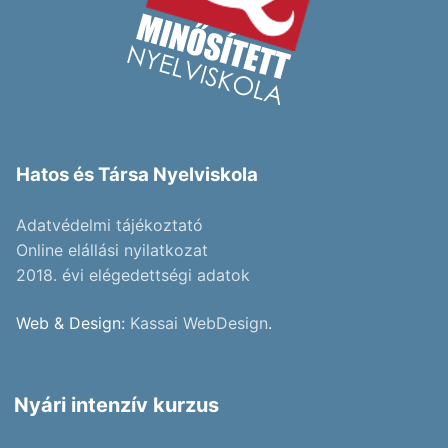
Hatos és Társa Nyelviskola
Adatvédelmi tájékoztató
Online elállási nyilatkozat
2018. évi elégedettségi adatok
Web & Design:
Kassai WebDesign
.
Nyári intenzív kurzus