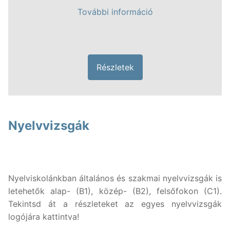
További információ
Részletek
Nyelvvizsgák
Nyelviskolánkban általános és szakmai nyelvvizsgák is
letehetők alap- (B1), közép- (B2), felsőfokon (C1).
Tekintsd át a részleteket az egyes nyelvvizsgák
logójára kattintva!