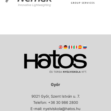
Győr
9021 Győr, Szent István u. 7.
Telefon: +36 30 986 2800
E-mail:
nyelviskola@hatos.hu