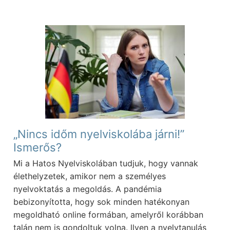
„Nincs időm nyelviskolába járni!”
Ismerős?
Mi a Hatos Nyelviskolában tudjuk, hogy vannak
élethelyzetek, amikor nem a személyes
nyelvoktatás a megoldás. A pandémia
bebizonyította, hogy sok minden hatékonyan
megoldható online formában, amelyről korábban
talán nem is gondoltuk volna. llyen a nyelvtanulás