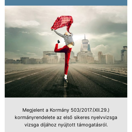
Megjelent a Kormány 503/2017.(XII.29.)
kormányrendelete az első sikeres nyelvvizsga
vizsga díjához nyújtott támogatásról.