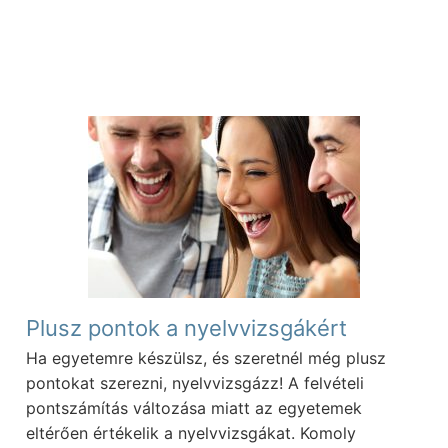
Plusz pontok a nyelvvizsgákért
Ha egyetemre készülsz, és szeretnél még plusz
pontokat szerezni, nyelvvizsgázz! A felvételi
pontszámítás változása miatt az egyetemek
eltérően értékelik a nyelvvizsgákat. Komoly